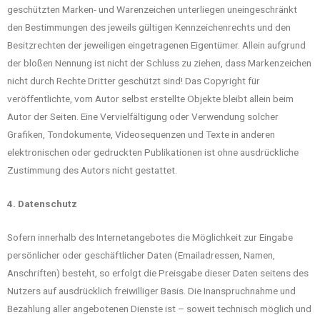
geschützten Marken- und Warenzeichen unterliegen uneingeschränkt
den Bestimmungen des jeweils gültigen Kennzeichenrechts und den
Besitzrechten der jeweiligen eingetragenen Eigentümer. Allein aufgrund
der bloßen Nennung ist nicht der Schluss zu ziehen, dass Markenzeichen
nicht durch Rechte Dritter geschützt sind! Das Copyright für
veröffentlichte, vom Autor selbst erstellte Objekte bleibt allein beim
Autor der Seiten. Eine Vervielfältigung oder Verwendung solcher
Grafiken, Tondokumente, Videosequenzen und Texte in anderen
elektronischen oder gedruckten Publikationen ist ohne ausdrückliche
Zustimmung des Autors nicht gestattet.
4. Datenschutz
Sofern innerhalb des Internetangebotes die Möglichkeit zur Eingabe
persönlicher oder geschäftlicher Daten (Emailadressen, Namen,
Anschriften) besteht, so erfolgt die Preisgabe dieser Daten seitens des
Nutzers auf ausdrücklich freiwilliger Basis. Die Inanspruchnahme und
Bezahlung aller angebotenen Dienste ist – soweit technisch möglich und