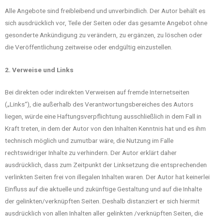
Alle Angebote sind freibleibend und unverbindlich. Der Autor behält es
sich ausdrücklich vor, Teile der Seiten oder das gesamte Angebot ohne
gesonderte Ankündigung zu verändern, zu ergänzen, zu löschen oder
die Veröffentlichung zeitweise oder endgültig einzustellen.
2. Verweise und Links
Bei direkten oder indirekten Verweisen auf fremde Internetseiten
(„Links“), die außerhalb des Verantwortungsbereiches des Autors
liegen, würde eine Haftungsverpflichtung ausschließlich in dem Fall in
Kraft treten, in dem der Autor von den Inhalten Kenntnis hat und es ihm
technisch möglich und zumutbar wäre, die Nutzung im Falle
rechtswidriger Inhalte zu verhindern. Der Autor erklärt daher
ausdrücklich, dass zum Zeitpunkt der Linksetzung die entsprechenden
verlinkten Seiten frei von illegalen Inhalten waren. Der Autor hat keinerlei
Einfluss auf die aktuelle und zukünftige Gestaltung und auf die Inhalte
der gelinkten/verknüpften Seiten. Deshalb distanziert er sich hiermit
ausdrücklich von allen Inhalten aller gelinkten /verknüpften Seiten, die