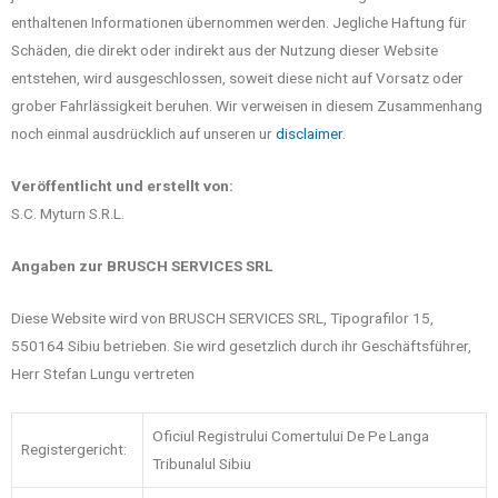
enthaltenen Informationen übernommen werden. Jegliche Haftung für
Schäden, die direkt oder indirekt aus der Nutzung dieser Website
entstehen, wird ausgeschlossen, soweit diese nicht auf Vorsatz oder
grober Fahrlässigkeit beruhen. Wir verweisen in diesem Zusammenhang
noch einmal ausdrücklich auf unseren ur
disclaimer
.
Veröffentlicht und erstellt von:
S.C. Myturn S.R.L.
Angaben zur BRUSCH SERVICES SRL
Diese Website wird von BRUSCH SERVICES SRL, Tipografilor 15,
550164 Sibiu betrieben. Sie wird gesetzlich durch ihr Geschäftsführer,
Herr Stefan Lungu vertreten
Oficiul Registrului Comertului De Pe Langa
Registergericht:
Tribunalul Sibiu