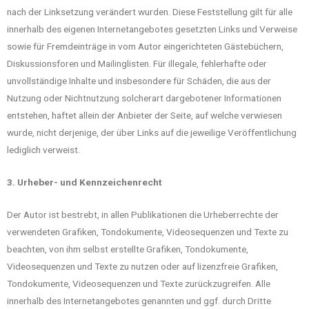
nach der Linksetzung verändert wurden. Diese Feststellung gilt für alle
innerhalb des eigenen Internetangebotes gesetzten Links und Verweise
sowie für Fremdeinträge in vom Autor eingerichteten Gästebüchern,
Diskussionsforen und Mailinglisten. Für illegale, fehlerhafte oder
unvollständige Inhalte und insbesondere für Schäden, die aus der
Nutzung oder Nichtnutzung solcherart dargebotener Informationen
entstehen, haftet allein der Anbieter der Seite, auf welche verwiesen
wurde, nicht derjenige, der über Links auf die jeweilige Veröffentlichung
lediglich verweist.
3. Urheber- und Kennzeichenrecht
Der Autor ist bestrebt, in allen Publikationen die Urheberrechte der
verwendeten Grafiken, Tondokumente, Videosequenzen und Texte zu
beachten, von ihm selbst erstellte Grafiken, Tondokumente,
Videosequenzen und Texte zu nutzen oder auf lizenzfreie Grafiken,
Tondokumente, Videosequenzen und Texte zurückzugreifen. Alle
innerhalb des Internetangebotes genannten und ggf. durch Dritte