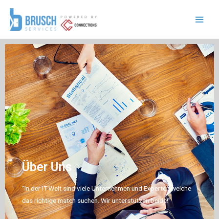
Über Uns
“In der IT-Welt sind viele Unternehmen und Experten welche
das richtige match suchen. Wir unterstützen beide!”