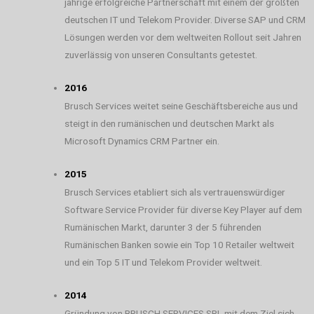
jährige erfolgreiche Partnerschaft mit einem der größten
deutschen IT und Telekom Provider. Diverse SAP und CRM
Lösungen werden vor dem weltweiten Rollout seit Jahren
zuverlässig von unseren Consultants getestet.
2016
Brusch Services weitet seine Geschäftsbereiche aus und
steigt in den rumänischen und deutschen Markt als
Microsoft Dynamics CRM Partner ein.
2015
Brusch Services etabliert sich als vertrauenswürdiger
Software Service Provider für diverse Key Player auf dem
Rumänischen Markt, darunter 3 der 5 führenden
Rumänischen Banken sowie ein Top 10 Retailer weltweit
und ein Top 5 IT und Telekom Provider weltweit.
2014
Gründung von BRUSCH SERVICES SRL mit dem Ziel sich