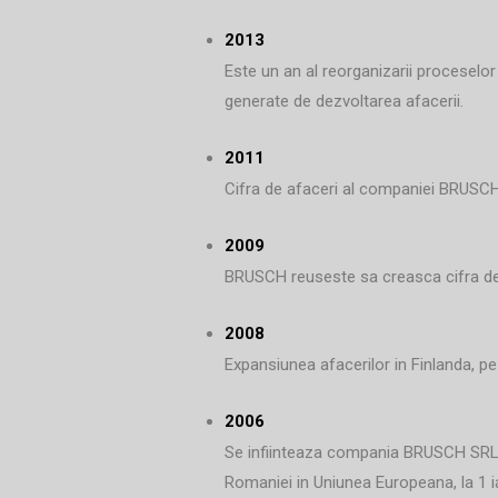
2013
Este un an al reorganizarii proceselo
generate de dezvoltarea afacerii.
2011
Cifra de afaceri al companiei BRUSCH 
2009
BRUSCH reuseste sa creasca cifra de 
2008
Expansiunea afacerilor in Finlanda, p
2006
Se infiinteaza compania BRUSCH SRL (L
Romaniei in Uniunea Europeana, la 1 