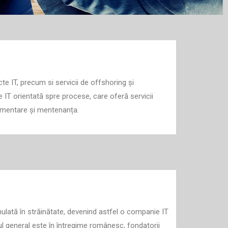
 IT, precum si servicii de offshoring și
 IT orientată spre procese, care oferă servicii
plementare și mentenanța.
lată în străinătate, devenind astfel o companie IT
ul general este în întregime românesc, fondatorii