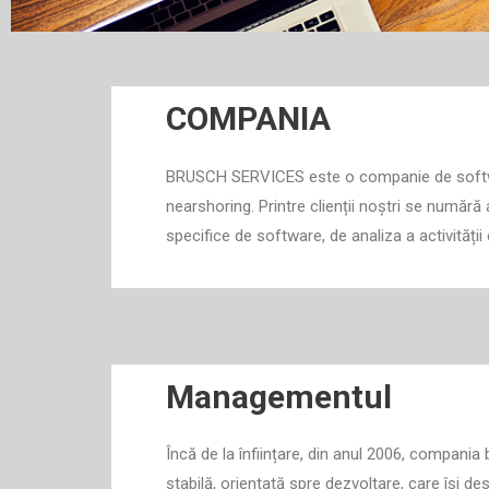
COMPANIA
BRUSCH SERVICES este o companie de software 
nearshoring. Printre clienții noștri se număr
specifice de software, de analiza a activități
Managementul
Încă de la înființare, din anul 2006, compan
stabilă, orientată spre dezvoltare, care își d