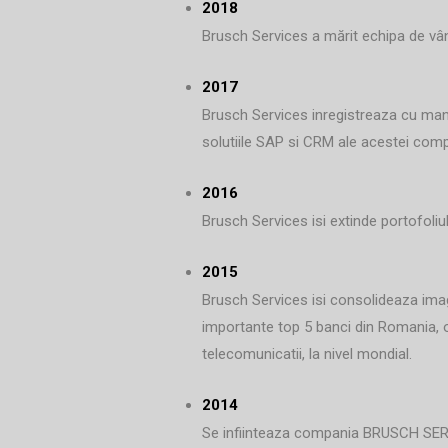
2018
Brusch Services a mărit echipa de vânz
2017
Brusch Services inregistreaza cu mand
solutiile SAP si CRM ale acestei compan
2016
Brusch Services isi extinde portofoli
2015
Brusch Services isi consolideaza imagi
importante top 5 banci din Romania, o 
telecomunicatii, la nivel mondial.
2014
Se infiinteaza compania BRUSCH SERVI