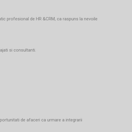
rmatic profesional de HR &CRM, ca raspuns la nevoile
ati si consultanti.
ortunitati de afaceri ca urmare a integrarii