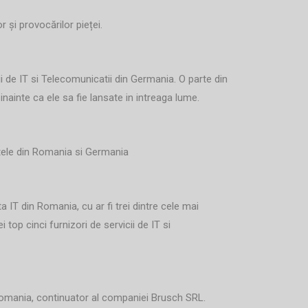
 și provocărilor pieței.
 de IT si Telecomunicatii din Germania. O parte din
inainte ca ele sa fie lansate in intreaga lume.
etele din Romania si Germania
 IT din Romania, cu ar fi trei dintre cele mai
top cinci furnizori de servicii de IT si
omania, continuator al companiei Brusch SRL.