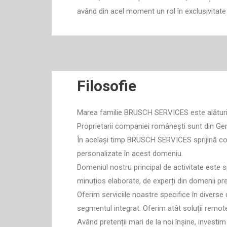
având din acel moment un rol în exclusivitate 
Filosofie
Marea familie BRUSCH SERVICES este alături d
Proprietarii companiei românești sunt din Germ
În același timp BRUSCH SERVICES sprijină comp
personalizate în acest domeniu.
Domeniul nostru principal de activitate este s
minuțios elaborate, de experți din domenii p
Oferim serviciile noastre specifice în diverse 
segmentul integrat. Oferim atât soluții remote,
Având pretenții mari de la noi înșine, investim în