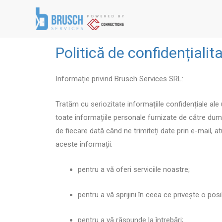
Politică de confidențialit
Informație privind Brusch Services SRL:
Tratăm cu seriozitate informațiile confidențiale ale
toate informațiile personale furnizate de către dumn
de fiecare dată când ne trimiteți date prin e-mail, a
aceste informații:
pentru a vă oferi serviciile noastre;
pentru a vă sprijini în ceea ce privește o po
pentru a vă răspunde la întrebări;