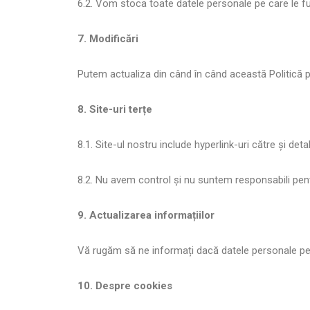
6.2. Vom stoca toate datele personale pe care le fu
7. Modificări
Putem actualiza din când în când această Politică p
8. Site-uri terțe
8.1. Site-ul nostru include hyperlink-uri către și deta
8.2. Nu avem control și nu suntem responsabili pentru p
9. Actualizarea informațiilor
Vă rugăm să ne informați dacă datele personale pe 
10. Despre cookies