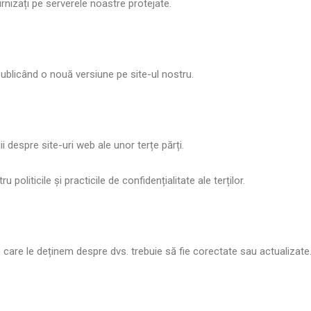
rnizați pe serverele noastre protejate.
ublicând o nouă versiune pe site-ul nostru.
lii despre site-uri web ale unor terțe părți.
oliticile și practicile de confidențialitate ale terților.
care le deținem despre dvs. trebuie să fie corectate sau actualizate