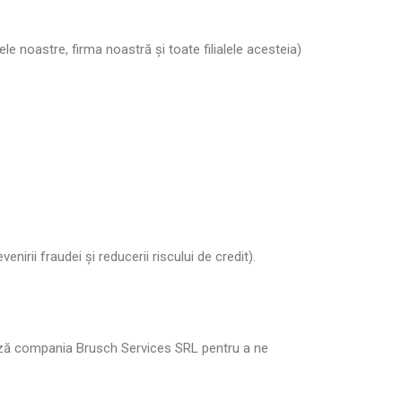
e noastre, firma noastră și toate filialele acesteia)
enirii fraudei și reducerii riscului de credit).
erează compania Brusch Services SRL pentru a ne