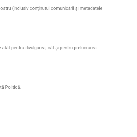
 nostru (inclusiv conținutul comunicării și metadatele
 atât pentru divulgarea, cât și pentru prelucrarea
tă Politică.